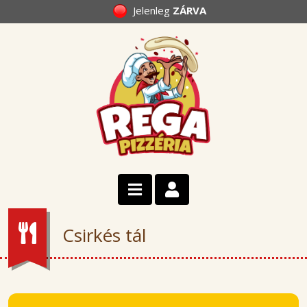
Jelenleg
ZÁRVA
Csirkés tál