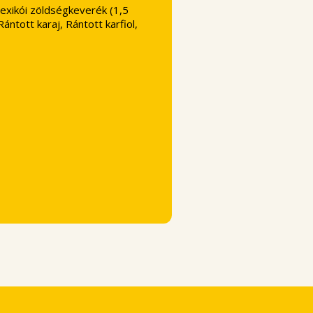
Mexikói zöldségkeverék (1,5
ntott karaj, Rántott karfiol,