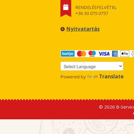
RENDELÉSFELVÉTEL
+36 30 075 0757
Nyitvatartás
Translate
Powered by
© 2026 B-Service