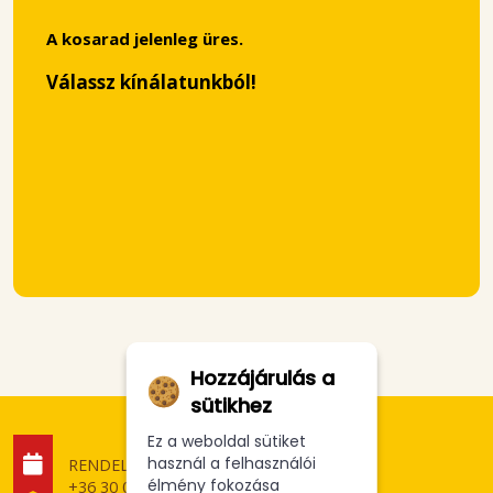
A kosarad jelenleg üres.
Válassz kínálatunkból!
Hozzájárulás a
sütikhez
Ez a weboldal sütiket
használ a felhasználói
RENDELÉSFELVÉTEL
élmény fokozása
+36 30 075 0757