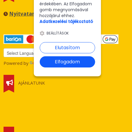
érdekében. Az Elfogadom
gomb megnyomásával
Nyitvatartás
hozzájárul ehhez.
Adatkezelési tájékoztató
BEÁLLÍTÁSOK
Elutasítom
Elfogadom
Translate
Powered by
AJÁNLATUNK